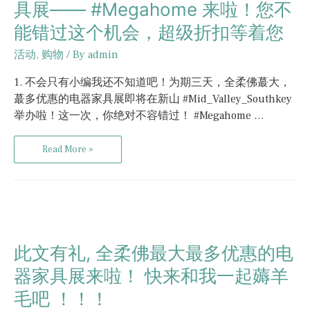
具展—— #Megahome 来啦！您不
能错过这个机会，超级折扣等着您
活动
,
购物
/ By
admin
1. 不会只有小编我还不知道吧！为期三天，全柔佛蕞大，
蕞多优惠的电器家具展即将在新山 #Mid_Valley_Southkey
举办啦！这一次，你绝对不容错过！ #Megahome …
Read More »
此文有礼, 全柔佛最大最多优惠的电
器家具展来啦！ 快来和我一起薅羊
毛吧 ！！！