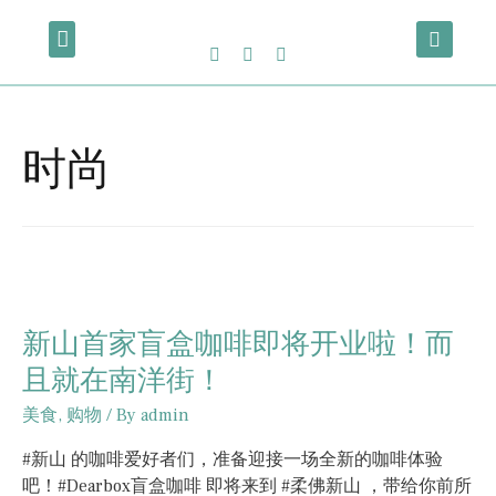
时尚
新山首家盲盒咖啡即将开业啦！而
且就在南洋街！
美食
,
购物
/ By
admin
#新山 的咖啡爱好者们，准备迎接一场全新的咖啡体验
吧！#Dearbox盲盒咖啡 即将来到 #柔佛新山 ，带给你前所