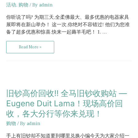
活动
,
购物
/ By
admin
你听说了吗? 为期三天,全柔佛最大、最多优惠的电器家具
展即将在新山举办！ 这一次,你绝对不容错过! 他们为您准
备了超多优惠和惊喜,快来一起薅羊毛吧！ 1. …
Read More »
旧钞高价回收‼️ 全马旧钞收购站 —
Eugene Duit Lama！现场高价回
收，各大分行等你来兑现！
购物
/ By
admin
手上有旧钞却不知道要到哪里兑换小编今天为大家介绍一