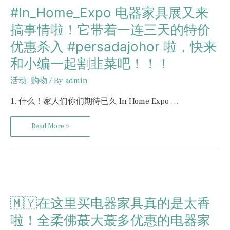
#In_Home_Expo 电器家具展又来
搞事情啦！它带着一连三天的特价
优惠杀入 #persadajohor 啦，快来
和小编一起割韭菜吧！！！
活动
,
购物
/ By
admin
1. 什么！家人们你们期待已久 In Home Expo …
Read More »
🇲🇾在这里买电器家具真的是太香
啦！全柔佛蕞大蕞多优惠的电器家