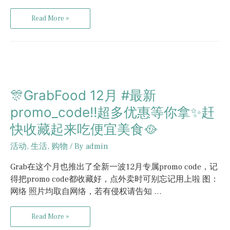
Read More »
🎊GrabFood 12月 #最新
promo_code‼️超多优惠等你拿✨赶
快收藏起来吃便宜美食🥘
活动
,
生活
,
购物
/ By
admin
Grab在这个月也推出了全新一波12月专属promo code，记
得把promo code都收藏好，点外卖时可别忘记用上啦 图：
网络 照片均取自网络，若有侵权请告知 …
Read More »