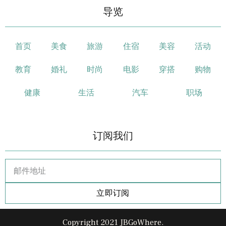
导览
首页
美食
旅游
住宿
美容
活动
教育
婚礼
时尚
电影
穿搭
购物
健康
生活
汽车
职场
订阅我们
立即订阅
Copyright 2021 JBGoWhere.