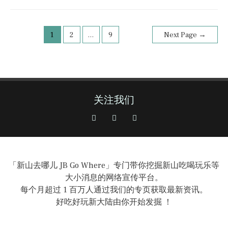
1
2
…
9
Next Page
→
关注我们
「新山去哪儿 JB Go Where」专门带你挖掘新山吃喝玩乐等
大小消息的网络宣传平台。
每个月超过 1 百万人通过我们的专页获取最新资讯。
好吃好玩新大陆由你开始发掘 ！