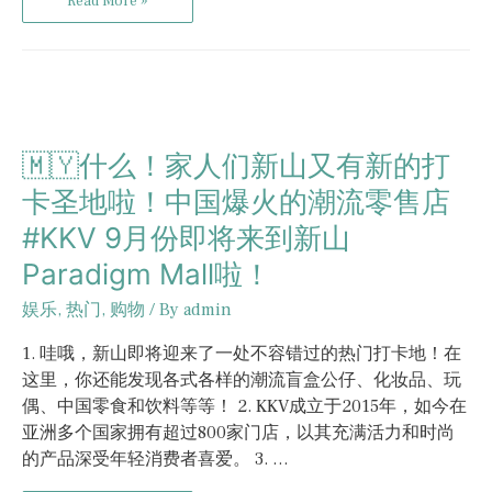
Read More »
🇲🇾什么！家人们新山又有新的打
卡圣地啦！中国爆火的潮流零售店
#KKV 9月份即将来到新山
Paradigm Mall啦！
娱乐
,
热门
,
购物
/ By
admin
1. 哇哦，新山即将迎来了一处不容错过的热门打卡地！在
这里，你还能发现各式各样的潮流盲盒公仔、化妆品、玩
偶、中国零食和饮料等等！ 2. KKV成立于2015年，如今在
亚洲多个国家拥有超过800家门店，以其充满活力和时尚
的产品深受年轻消费者喜爱。 3. …