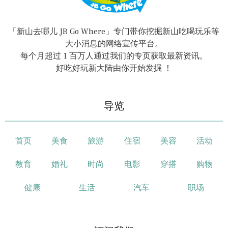
「新山去哪儿 JB Go Where」专门带你挖掘新山吃喝玩乐等
大小消息的网络宣传平台。
每个月超过 1 百万人通过我们的专页获取最新资讯。
好吃好玩新大陆由你开始发掘 ！
导览
首页
美食
旅游
住宿
美容
活动
教育
婚礼
时尚
电影
穿搭
购物
健康
生活
汽车
职场