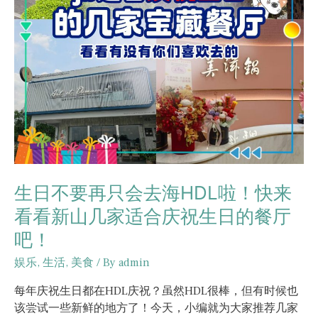
生日不要再只会去海HDL啦！快来
看看新山几家适合庆祝生日的餐厅
吧！
娱乐
,
生活
,
美食
/ By
admin
每年庆祝生日都在HDL庆祝？虽然HDL很棒，但有时候也
该尝试一些新鲜的地方了！今天，小编就为大家推荐几家