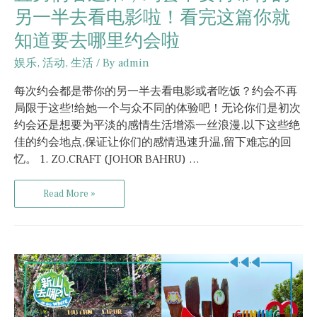
另一半去看电影啦！看完这篇你就
知道要去哪里约会啦
娱乐
,
活动
,
生活
/ By
admin
每次约会都是带你的另一半去看电影或者吃饭？约会不再
局限于这些!给她一个与众不同的体验吧！无论你们是初次
约会还是想要为平淡的感情生活增添一丝浪漫,以下这些绝
佳的约会地点,保证让你们的感情迅速升温,留下难忘的回
忆。 1. ZO.CRAFT (JOHOR BAHRU) …
Read More »