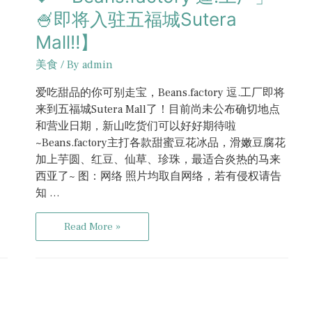
🍧即将入驻五福城Sutera
Mall‼️】
美食
/ By
admin
爱吃甜品的你可别走宝，Beans.factory 逗.工厂即将
来到五福城Sutera Mall了！目前尚未公布确切地点
和营业日期，新山吃货们可以好好期待啦
~Beans.factory主打各款甜蜜豆花冰品，滑嫩豆腐花
加上芋圆、红豆、仙草、珍珠，最适合炎热的马来
西亚了~ 图：网络 照片均取自网络，若有侵权请告
知 …
Read More »