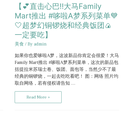
【💕直击心巴‼️大马Family
Mart推出 #哆啦A梦系列菜单💙
🤍超梦幻铜锣烧和经典饭团🍙
一定要吃】
美食
/ By
admin
如果你也爱哆啦A梦，这波新品你肯定会很爱！大马
Family Mart推出 #哆啦A梦系列菜单，这次的新品包
括提拉米苏瑞士卷、饭团、面包等，当然少不了最
经典的铜锣烧，一起去吃吃看吧！ 图：网络 照片均
取自网络，若有侵权请告知 …
Read More »