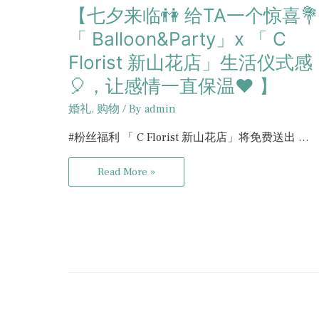
【七夕来临👫 给TA一个惊喜💐
「 Balloon&Party」x 「 C
Florist 新山花店」生活仪式感
🎈，让感情一直保温❤️ 】
婚礼
,
购物
/ By
admin
#粉丝福利 「 C Florist 新山花店」将免费送出 …
Read More »