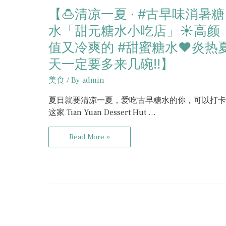
【🍮清凉一夏 · #古早味消暑糖
水「甜元糖水小吃店」☀️高颜
值又冷爽的 #甜蜜糖水❤️炎热
天一定要多来几碗‼️】
美食
/ By
admin
夏日就要清凉一夏，爱吃古早糖水的你，可以打卡
这家 Tian Yuan Dessert Hut …
Read More »