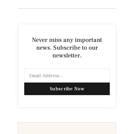
Never miss any important
news. Subscribe to our
newsletter.
Subscribe Now