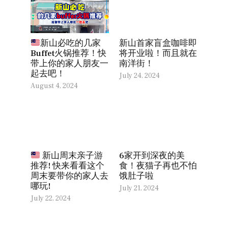
新山首家盲盒咖啡即
新山必吃的几家
将开业啦！而且就在
Buffet火锅推荐！快
南洋街！
带上你的家人朋友一
起去吧！
July 24, 2024
August 4, 2024
6家开到深夜的美
新山周末亲子游
食！夜猫子再也不怕
推荐! 快来看看这个
饿肚子啦
周末要带你的家人去
哪玩!
July 21, 2024
July 22, 2024