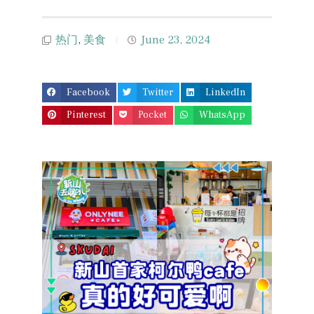
热门
,
美食
June 23, 2024
Facebook
Twitter
LinkedIn
Pinterest
Pocket
WhatsApp