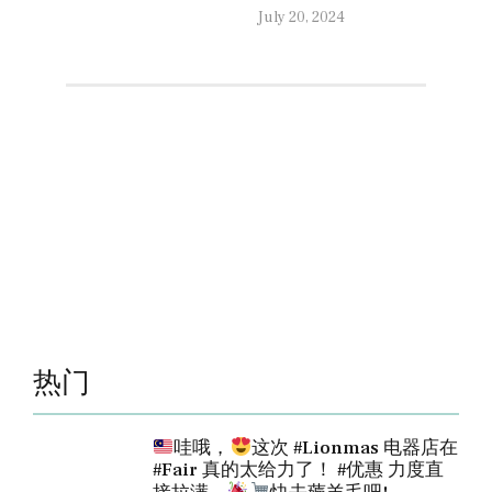
July 20, 2024
热门
哇哦，
这次 #Lionmas 电器店在
#Fair 真的太给力了！ #优惠 力度直