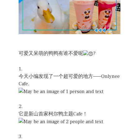
可爱又呆萌的鸭鸭有谁不爱呢
?
1.
今天小编发现了一个超可爱的地方——Onlynee
Cafe,
2.
它是新山首家柯尔鸭主题Cafe！
3.