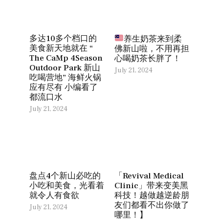
多达10多个档口的
养生奶茶来到柔
美食新天地就在 “
佛新山啦，不用再担
The CaMp 4Season
心喝奶茶长胖了！
Outdoor Park 新山
July 21, 2024
吃喝营地” 海鲜火锅
应有尽有 小编看了
都流口水
July 21, 2024
盘点4个新山必吃的
「Revival Medical
小吃和美食，光看着
Clinic」带来变美黑
就令人有食欲
科技！越做越逆龄朋
友们都看不出你做了
July 21, 2024
哪里！】